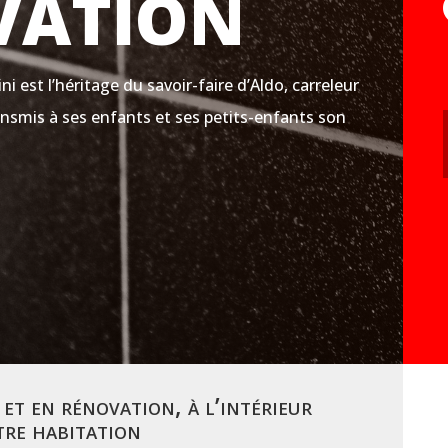
VATION
ini est l’héritage du savoir-faire d’Aldo, carreleur
ransmis à ses enfants et ses petits-enfants son
.
et en rénovation, à l’intérieur
tre habitation