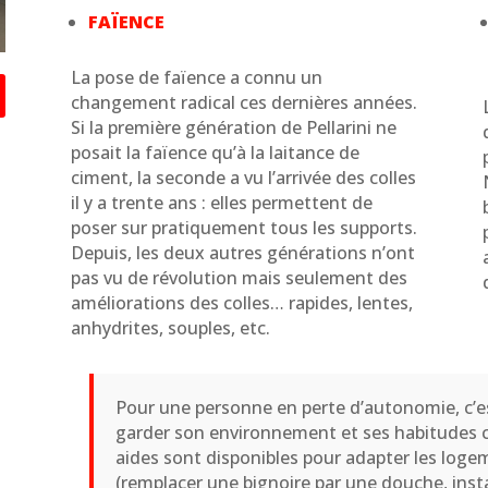
FAÏENCE
La pose de faïence a connu un
changement radical ces dernières années.
Si la première génération de Pellarini ne
posait la faïence qu’à la laitance de
ciment, la seconde a vu l’arrivée des colles
il y a trente ans : elles permettent de
poser sur pratiquement tous les supports.
Depuis, les deux autres générations n’ont
pas vu de révolution mais seulement des
améliorations des colles… rapides, lentes,
anhydrites, souples, etc.
Pour une personne en perte d’autonomie, c’es
garder son environnement et ses habitudes c
aides sont disponibles pour adapter les loge
(remplacer une bignoire par une douche, inst