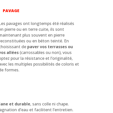
PAVAGE
Les pavages ont longtemps été réalisés
en pierre ou en terre cuite, ils sont
maintenant plus souvent en pierre
reconstituées ou en béton teinté. En
choisissant de
paver vos terrasses ou
vos allées
(carrossables ou non), vous
optez pour la résistance et l’originalité,
avec les multiples possibilités de coloris et
de formes.
lane et durable
, sans colle ni chape.
agnation d’eau et facilitent l’entretien.