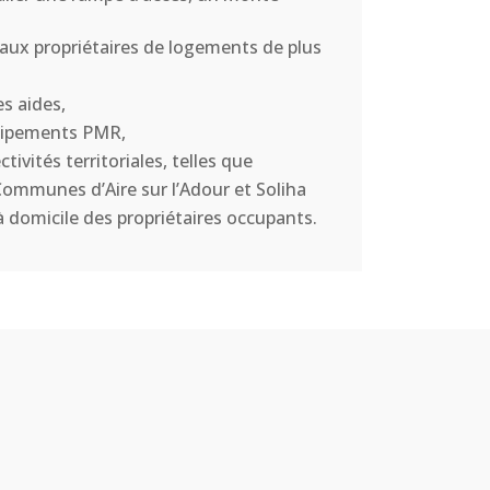
ux propriétaires de logements de plus
es aides,
équipements PMR,
ivités territoriales, telles que
ommunes d’Aire sur l’Adour et Soliha
à domicile des propriétaires occupants.