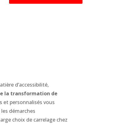
ière d’accessibilité,
de la transformation de
és et personnalisés vous
s les démarches
large choix de carrelage chez