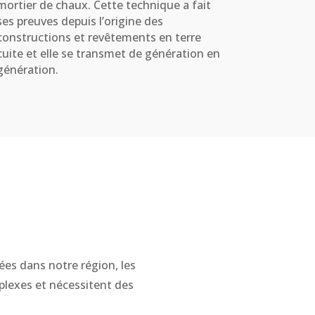
mortier de chaux. Cette technique a fait
ses preuves depuis l’origine des
constructions et revêtements en terre
cuite et elle se transmet de génération en
génération.
ées dans notre région, les
lexes et nécessitent des