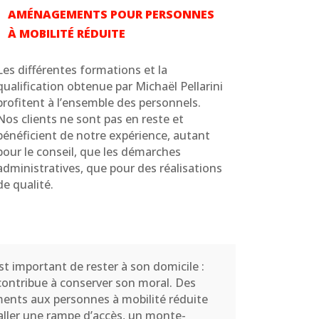
AMÉNAGEMENTS POUR PERSONNES
À MOBILITÉ RÉDUITE
Les différentes formations et la
qualification obtenue par Michaël Pellarini
profitent à l’ensemble des personnels.
Nos clients ne sont pas en reste et
bénéficient de notre expérience, autant
pour le conseil, que les démarches
administratives, que pour des réalisations
de qualité.
t important de rester à son domicile :
ontribue à conserver son moral. Des
ments aux personnes à mobilité réduite
aller une rampe d’accès, un monte-